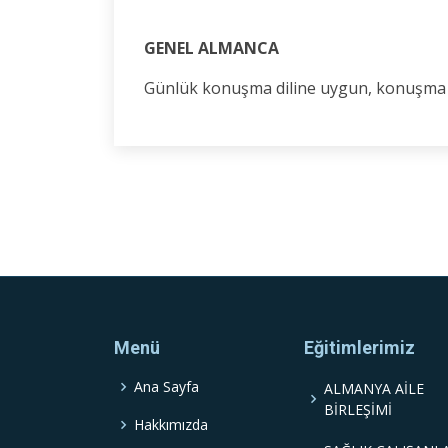
GENEL ALMANCA
Günlük konuşma diline uygun, konuşma ve
Menü
Eğitimlerimiz
Ana Sayfa
ALMANYA AİLE
BİRLEŞİMİ
Hakkımızda