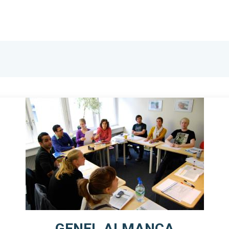
Ana Sayfa
Hakkımızda
Eğitimlerimiz
Seviy
GENEL ALMANCA